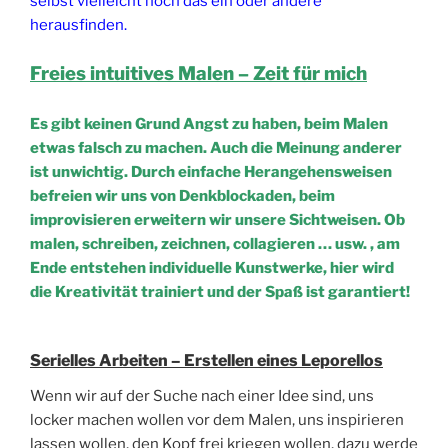
selbst vielleicht noch das ein oder andere
herausfinden.
Freies intuitives Malen – Zeit für mich
Es gibt keinen Grund Angst zu haben, beim Malen
etwas falsch zu machen. Auch die Meinung anderer
ist unwichtig. Durch einfache Herangehensweisen
befreien wir uns von Denkblockaden, beim
improvisieren erweitern wir unsere Sichtweisen. Ob
malen, schreiben, zeichnen, collagieren … usw. , am
Ende entstehen individuelle Kunstwerke, hier wird
die Kreativität trainiert und der Spaß ist garantiert!
Serielles Arbeiten – Erstellen eines Leporellos
Wenn wir auf der Suche nach einer Idee sind, uns
locker machen wollen vor dem Malen, uns inspirieren
lassen wollen, den Kopf frei kriegen wollen, dazu werde