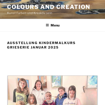
Skip
COLOURS AND CREATION
to
Kunst Farben und Kreaktiv sein
content
Menu
AUSSTELLUNG KINDERMALKURS
GRIESERIE JANUAR 2025