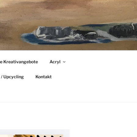
le Kreativangebote
Acryl
/ Upcycling
Kontakt