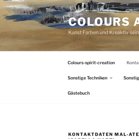
Skip
to
COLOURS 
content
Kunst Farben und Kreaktiv sein
Colours-spirit-creation
Kontak
Sonstige Techniken
Sonstig
Gästebuch
KONTAKTDATEN MAL-ATE